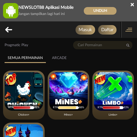
×
NEWSLOT88 Aplikasi Mobile
UNDUH
Jangan tampilkan lagi hari ini
Masuk
Daftar
Pragmatic Play
SEMUA PERMAINAN
ARCADE
RTP
82%
RTP
88%
RTP
83%
Chicken+
Mines+
Limbo+