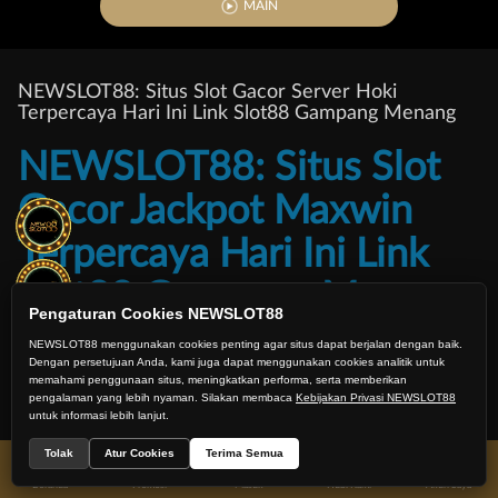
MAIN
NEWSLOT88: Situs Slot Gacor Server Hoki
Terpercaya Hari Ini Link Slot88 Gampang Menang
NEWSLOT88: Situs Slot
Gacor Jackpot Maxwin
Terpercaya Hari Ini Link
Slot88 Gampang Menang
Pengaturan Cookies NEWSLOT88
Selamat datang di
NEWSLOT88
rekomendasi situs slot gacor gampang menang
NEWSLOT88 menggunakan cookies penting agar situs dapat berjalan dengan baik.
hari ini dengan kualitas pelayanan terbaik yang menyediakan link new slot88
Dengan persetujuan Anda, kami juga dapat menggunakan cookies analitik untuk
terpanas 2026. Newslot88 dikenal sebagai situs slot gacor anti kalah yang
memahami penggunaan situs, meningkatkan performa, serta memberikan
mudah meraih keuntungan dalam waktu singkat. Banyak platform slot gacor
pengalaman yang lebih nyaman. Silakan membaca
Kebijakan Privasi NEWSLOT88
untuk informasi lebih lanjut.
gampang menang terbaik tersedia disini yang bisa dimainkan tanpa harus
mengeluarkan modal yang besar. Sudah banyak pecinta judi slot gacor diluar
Tolak
Atur Cookies
Terima Semua
sana yang merasakan sensasi luar biasa mendapatkan kemenangan maxwin
ketika bermain di situs slot gacor Newslot88. Jadi dengan begitu anda tidak
Beranda
Promosi
Masuk
Hub. Kami
Akun Saya
perlu lagi ragu untuk bermain dan meraih kemenangan bersama dengan kami