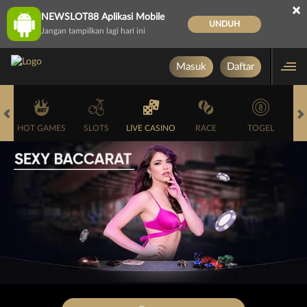
×
NEWSLOT88 Aplikasi Mobile
UNDUH
Jangan tampilkan lagi hari ini
Masuk
Daftar
HOT GAMES
SLOTS
LIVE CASINO
RACE
TOGEL
OL