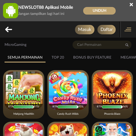
×
NEWSLOT88 Aplikasi Mobile
UNDUH
Jangan tampilkan lagi hari ini
Masuk
Daftar
MicroGaming
SEMUA PERMAINAN
TOP 20
BONUS BUY FEATURE
MEGAWA
RTP
97%
RTP
95%
RTP
96%
Mahjong MaxWin
Candy Rush Wilds
Phoenix Blaze