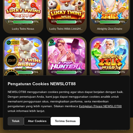
RTP
97%
RTP
97%
RTP
98%
Lucky Twins Nexus
Lucky Twins Wilds Link&Merge
Almighty Zeus Empire
RTP
95%
RTP
97%
RTP
97%
Lucky Twins Wilds
Kpop Hunter Zeus
Almighty Zeus Wilds Link&Merge
Pengaturan Cookies NEWSLOT88
NEWSLOT88 menggunakan cookies penting agar situs dapat berjalan dengan baik.
Dengan persetujuan Anda, kami juga dapat menggunakan cookies analitik untuk
memahami penggunaan situs, meningkatkan performa, serta memberikan
pengalaman yang lebih nyaman. Silakan membaca
Kebijakan Privasi NEWSLOT88
untuk informasi lebih lanjut.
Tolak
Atur Cookies
Terima Semua
RTP
97%
RTP
95%
RTP
97%
Beranda
Promosi
Masuk
Hub. Kami
Akun Saya
Candy Rush Wilds 2
Starlite Fruits™
Football Star Deluxe