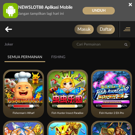
×
NEWSLOT88 Aplikasi Mobile
UNDUH
Jangan tampilkan lagi hari ini
Masuk
Daftar
Joker
SEMUA PERMAINAN
FISHING
RTP
80%
RTP
88%
RTP
82%
Fisherman's Wharf
Fish Hunter Insect Paradise
Fish Hunter 2 EX-Pro